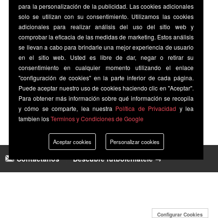
para la personalización de la publicidad. Las cookies adicionales
solo se utilizan con su consentimiento. Utilizamos las cookies
adicionales para realizar análisis del uso del sitio web y
comprobar la eficacia de las medidas de marketing. Estos análisis
se llevan a cabo para brindarle una mejor experiencia de usuario
en el sitio web. Usted es libre de dar, negar o retirar su
consentimiento en cualquier momento utilizando el enlace
"configuración de cookies" en la parte inferior de cada página.
Puede aceptar nuestro uso de cookies haciendo clic en "Aceptar".
Para obtener más información sobre qué información se recopila
y cómo se comparte, lea nuestra
Política de Privacidad
y lea
tambien los
Terminos y Condiciones de Google
Aceptar cookies
Personalizar cookies
Contáctanos
|
Descubre futbolenlatele →
Configurar Cookies