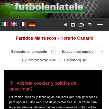
Toggl
navig
Partidos
Marruecos - Horario Canario
Recordar competición
Recordar equipo
🍪 ¿Aceptar cookies y política de
privacidad?
Utilizamos cookies y tecnologías similares que son necesarias
para operar el sitio web. Los datos personales se utilizarán para
la personalización de los anuncios y las cookies se podrán utilizar