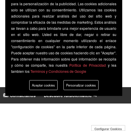
para la personalización de la publicidad. Las cookies adicionales
solo se utilizan con su consentimiento. Utilizamos las cookies
adicionales para realizar análisis del uso del sitio web y
comprobar la eficacia de las medidas de marketing. Estos análisis
se llevan a cabo para brindarle una mejor experiencia de usuario
en el sitio web. Usted es libre de dar, negar o retirar su
consentimiento en cualquier momento utilizando el enlace
"configuración de cookies" en la parte inferior de cada página.
Puede aceptar nuestro uso de cookies haciendo clic en "Aceptar".
Para obtener más información sobre qué información se recopila
y cómo se comparte, lea nuestra
Política de Privacidad
y lea
tambien los
Terminos y Condiciones de Google
Aceptar cookies
Personalizar cookies
Contáctanos
|
Descubre futbolenlatele →
Configurar Cookies