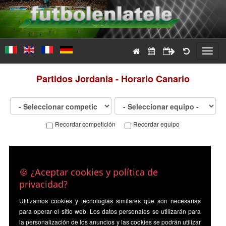
Toggl
navig
Partidos
Jordania - Horario Canario
Recordar competición
Recordar equipo
🍪 ¿Aceptar cookies y política de
privacidad?
Utilizamos cookies y tecnologías similares que son necesarias
para operar el sitio web. Los datos personales se utilizarán para
la personalización de los anuncios y las cookies se podrán utilizar