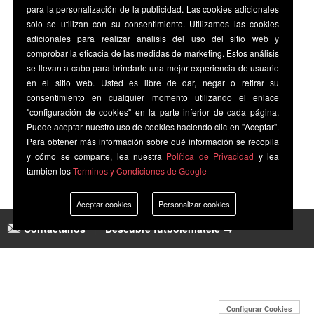
para la personalización de la publicidad. Las cookies adicionales
solo se utilizan con su consentimiento. Utilizamos las cookies
adicionales para realizar análisis del uso del sitio web y
comprobar la eficacia de las medidas de marketing. Estos análisis
se llevan a cabo para brindarle una mejor experiencia de usuario
en el sitio web. Usted es libre de dar, negar o retirar su
consentimiento en cualquier momento utilizando el enlace
"configuración de cookies" en la parte inferior de cada página.
Puede aceptar nuestro uso de cookies haciendo clic en "Aceptar".
Para obtener más información sobre qué información se recopila
y cómo se comparte, lea nuestra
Política de Privacidad
y lea
tambien los
Terminos y Condiciones de Google
Aceptar cookies
Personalizar cookies
Contáctanos
|
Descubre futbolenlatele →
Configurar Cookies