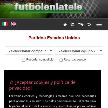
Toggl
navig
Partidos
Estados Unidos
Recordar competición
Recordar equipo
🍪 ¿Aceptar cookies y política de
privacidad?
Utilizamos cookies y tecnologías similares que son necesarias
para operar el sitio web. Los datos personales se utilizarán para
la personalización de los anuncios y las cookies se podrán utilizar