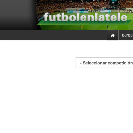
06/08