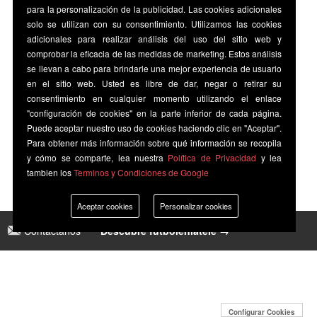
para la personalización de la publicidad. Las cookies adicionales
solo se utilizan con su consentimiento. Utilizamos las cookies
adicionales para realizar análisis del uso del sitio web y
comprobar la eficacia de las medidas de marketing. Estos análisis
se llevan a cabo para brindarle una mejor experiencia de usuario
en el sitio web. Usted es libre de dar, negar o retirar su
consentimiento en cualquier momento utilizando el enlace
"configuración de cookies" en la parte inferior de cada página.
Puede aceptar nuestro uso de cookies haciendo clic en "Aceptar".
Para obtener más información sobre qué información se recopila
y cómo se comparte, lea nuestra
Política de Privacidad
y lea
tambien los
Terminos y Condiciones de Google
Aceptar cookies
Personalizar cookies
Contáctanos
|
Descubre futbolenlatele →
Configurar Cookies