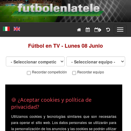
Toggl
navig
Fútbol en TV - Lunes 08 Junio
Recordar competición
Recordar equipo
🍪 ¿Aceptar cookies y política de
privacidad?
Utilizamos cookies y tecnologías similares que son necesarias
para operar el sitio web. Los datos personales se utilizarán para
la personalización de los anuncios y las cookies se podrán utilizar