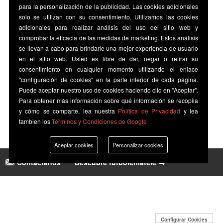
para la personalización de la publicidad. Las cookies adicionales
solo se utilizan con su consentimiento. Utilizamos las cookies
adicionales para realizar análisis del uso del sitio web y
comprobar la eficacia de las medidas de marketing. Estos análisis
se llevan a cabo para brindarle una mejor experiencia de usuario
en el sitio web. Usted es libre de dar, negar o retirar su
consentimiento en cualquier momento utilizando el enlace
"configuración de cookies" en la parte inferior de cada página.
Puede aceptar nuestro uso de cookies haciendo clic en "Aceptar".
Para obtener más información sobre qué información se recopila
y cómo se comparte, lea nuestra
Política de Privacidad
y lea
tambien los
Terminos y Condiciones de Google
Aceptar cookies
Personalizar cookies
Contáctanos
|
Descubre futbolenlatele →
Configurar Cookies