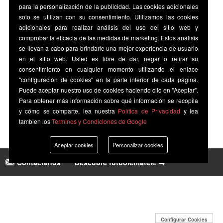
para la personalización de la publicidad. Las cookies adicionales
solo se utilizan con su consentimiento. Utilizamos las cookies
adicionales para realizar análisis del uso del sitio web y
comprobar la eficacia de las medidas de marketing. Estos análisis
se llevan a cabo para brindarle una mejor experiencia de usuario
en el sitio web. Usted es libre de dar, negar o retirar su
consentimiento en cualquier momento utilizando el enlace
"configuración de cookies" en la parte inferior de cada página.
Puede aceptar nuestro uso de cookies haciendo clic en "Aceptar".
Para obtener más información sobre qué información se recopila
y cómo se comparte, lea nuestra
Política de Privacidad
y lea
tambien los
Terminos y Condiciones de Google
Aceptar cookies
Personalizar cookies
Contáctanos
|
Descubre futbolenlatele →
Configurar Cookies