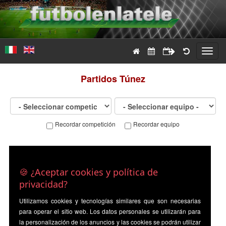
Toggl
navig
Partidos
Túnez
Recordar competición
Recordar equipo
🍪 ¿Aceptar cookies y política de
privacidad?
Utilizamos cookies y tecnologías similares que son necesarias
para operar el sitio web. Los datos personales se utilizarán para
la personalización de los anuncios y las cookies se podrán utilizar