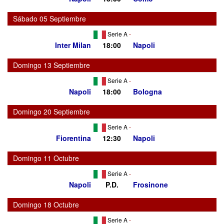
Sábado 05 Septiembre
Serie A
-
Inter Milan
18:00
Napoli
Domingo 13 Septiembre
Serie A
-
Napoli
18:00
Bologna
Domingo 20 Septiembre
Serie A
-
Fiorentina
12:30
Napoli
Domingo 11 Octubre
Serie A
-
Napoli
P.D.
Frosinone
Domingo 18 Octubre
Serie A
-