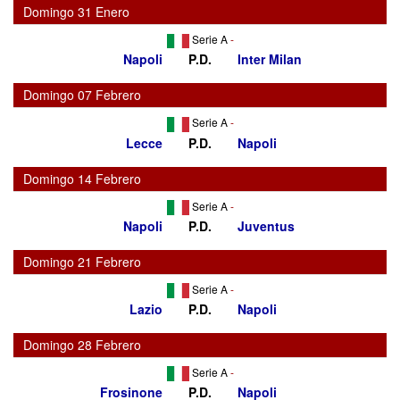
Domingo 31 Enero
Serie A
-
Napoli
P.D.
Inter Milan
Domingo 07 Febrero
Serie A
-
Lecce
P.D.
Napoli
Domingo 14 Febrero
Serie A
-
Napoli
P.D.
Juventus
Domingo 21 Febrero
Serie A
-
Lazio
P.D.
Napoli
Domingo 28 Febrero
Serie A
-
Frosinone
P.D.
Napoli