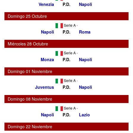
Venezia
P.D.
Napoli
Domingo 25 Octubre
Serie A
-
Napoli
P.D.
Roma
Miércoles 28 Octubre
Serie A
-
Monza
P.D.
Napoli
Domingo 01 Noviembre
Serie A
-
Juventus
P.D.
Napoli
Domingo 08 Noviembre
Serie A
-
Napoli
P.D.
Lazio
Domingo 22 Noviembre