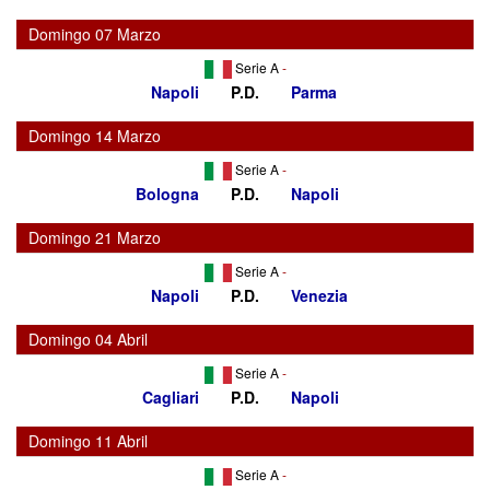
Domingo 07 Marzo
Serie A
-
Napoli
P.D.
Parma
Domingo 14 Marzo
Serie A
-
Bologna
P.D.
Napoli
Domingo 21 Marzo
Serie A
-
Napoli
P.D.
Venezia
Domingo 04 Abril
Serie A
-
Cagliari
P.D.
Napoli
Domingo 11 Abril
Serie A
-