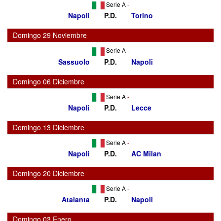
Serie A
-
Napoli
P.D.
Torino
Domingo 29 Noviembre
Serie A
-
Sassuolo
P.D.
Napoli
Domingo 06 Diciembre
Serie A
-
Napoli
P.D.
Lecce
Domingo 13 Diciembre
Serie A
-
Napoli
P.D.
AC Milan
Domingo 20 Diciembre
Serie A
-
Atalanta
P.D.
Napoli
Domingo 03 Enero