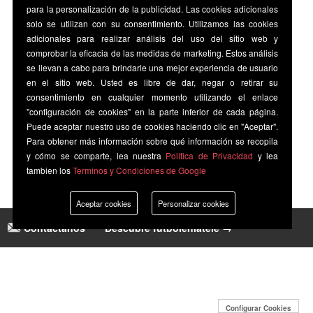
para la personalización de la publicidad. Las cookies adicionales
solo se utilizan con su consentimiento. Utilizamos las cookies
adicionales para realizar análisis del uso del sitio web y
comprobar la eficacia de las medidas de marketing. Estos análisis
se llevan a cabo para brindarle una mejor experiencia de usuario
en el sitio web. Usted es libre de dar, negar o retirar su
consentimiento en cualquier momento utilizando el enlace
"configuración de cookies" en la parte inferior de cada página.
Puede aceptar nuestro uso de cookies haciendo clic en "Aceptar".
Para obtener más información sobre qué información se recopila
y cómo se comparte, lea nuestra
Política de Privacidad
y lea
tambien los
Terminos y Condiciones de Google
Aceptar cookies
Personalizar cookies
Contáctanos
|
Descubre futbolenlatele →
Configurar Cookies