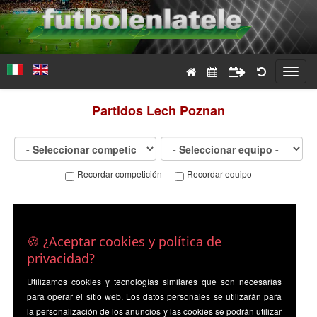
Toggl
navig
Partidos
Lech Poznan
Recordar competición
Recordar equipo
🍪 ¿Aceptar cookies y política de
privacidad?
Utilizamos cookies y tecnologías similares que son necesarias
para operar el sitio web. Los datos personales se utilizarán para
la personalización de los anuncios y las cookies se podrán utilizar