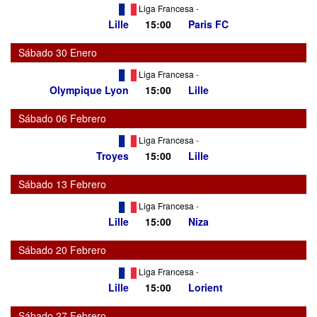
Liga Francesa
-
Lille
15:00
Paris FC
Sábado 30 Enero
Liga Francesa
-
Olympique Lyon
15:00
Lille
Sábado 06 Febrero
Liga Francesa
-
Troyes
15:00
Lille
Sábado 13 Febrero
Liga Francesa
-
Lille
15:00
Niza
Sábado 20 Febrero
Liga Francesa
-
Lille
15:00
Lorient
Sábado 27 Febrero