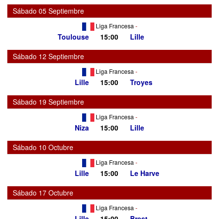
Sábado 05 Septiembre
Liga Francesa
-
Toulouse
15:00
Lille
Sábado 12 Septiembre
Liga Francesa
-
Lille
15:00
Troyes
Sábado 19 Septiembre
Liga Francesa
-
Niza
15:00
Lille
Sábado 10 Octubre
Liga Francesa
-
Lille
15:00
Le Harve
Sábado 17 Octubre
Liga Francesa
-
Lille
15:00
Brest