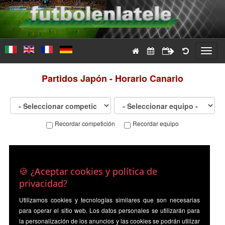
Toggl
navig
Partidos
Japón - Horario Canario
Recordar competición
Recordar equipo
🍪 ¿Aceptar cookies y política de
privacidad?
Utilizamos cookies y tecnologías similares que son necesarias
para operar el sitio web. Los datos personales se utilizarán para
la personalización de los anuncios y las cookies se podrán utilizar