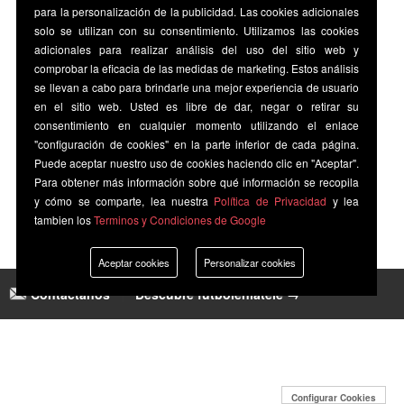
para la personalización de la publicidad. Las cookies adicionales
solo se utilizan con su consentimiento. Utilizamos las cookies
adicionales para realizar análisis del uso del sitio web y
comprobar la eficacia de las medidas de marketing. Estos análisis
se llevan a cabo para brindarle una mejor experiencia de usuario
en el sitio web. Usted es libre de dar, negar o retirar su
consentimiento en cualquier momento utilizando el enlace
"configuración de cookies" en la parte inferior de cada página.
Puede aceptar nuestro uso de cookies haciendo clic en "Aceptar".
Para obtener más información sobre qué información se recopila
y cómo se comparte, lea nuestra
Política de Privacidad
y lea
tambien los
Terminos y Condiciones de Google
Aceptar cookies
Personalizar cookies
Contáctanos
|
Descubre futbolenlatele →
Configurar Cookies