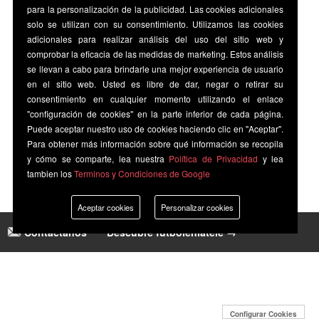
para la personalización de la publicidad. Las cookies adicionales
solo se utilizan con su consentimiento. Utilizamos las cookies
adicionales para realizar análisis del uso del sitio web y
comprobar la eficacia de las medidas de marketing. Estos análisis
se llevan a cabo para brindarle una mejor experiencia de usuario
en el sitio web. Usted es libre de dar, negar o retirar su
consentimiento en cualquier momento utilizando el enlace
"configuración de cookies" en la parte inferior de cada página.
Puede aceptar nuestro uso de cookies haciendo clic en "Aceptar".
Para obtener más información sobre qué información se recopila
y cómo se comparte, lea nuestra
Política de Privacidad
y lea
tambien los
Terminos y Condiciones de Google
Aceptar cookies
Personalizar cookies
Contáctanos
|
Descubre futbolenlatele →
Configurar Cookies