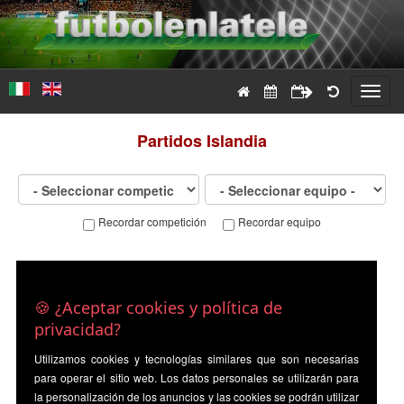
Toggl
navig
Partidos
Islandia
Recordar competición
Recordar equipo
🍪 ¿Aceptar cookies y política de
privacidad?
Utilizamos cookies y tecnologías similares que son necesarias
para operar el sitio web. Los datos personales se utilizarán para
la personalización de los anuncios y las cookies se podrán utilizar