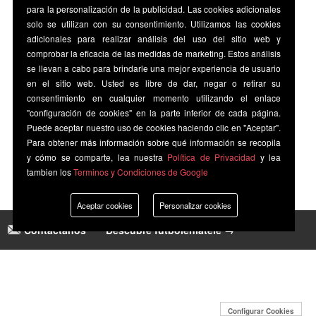
para la personalización de la publicidad. Las cookies adicionales
solo se utilizan con su consentimiento. Utilizamos las cookies
adicionales para realizar análisis del uso del sitio web y
comprobar la eficacia de las medidas de marketing. Estos análisis
se llevan a cabo para brindarle una mejor experiencia de usuario
en el sitio web. Usted es libre de dar, negar o retirar su
consentimiento en cualquier momento utilizando el enlace
"configuración de cookies" en la parte inferior de cada página.
Puede aceptar nuestro uso de cookies haciendo clic en "Aceptar".
Para obtener más información sobre qué información se recopila
y cómo se comparte, lea nuestra
Política de Privacidad
y lea
tambien los
Terminos y Condiciones de Google
Aceptar cookies
Personalizar cookies
Contáctanos
|
Descubre futbolenlatele →
Configurar Cookies