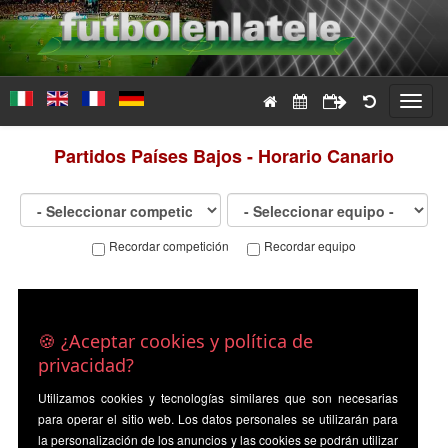
Toggl
navig
Partidos
Países Bajos - Horario Canario
Recordar competición
Recordar equipo
🍪 ¿Aceptar cookies y política de
privacidad?
Utilizamos cookies y tecnologías similares que son necesarias
para operar el sitio web. Los datos personales se utilizarán para
la personalización de los anuncios y las cookies se podrán utilizar