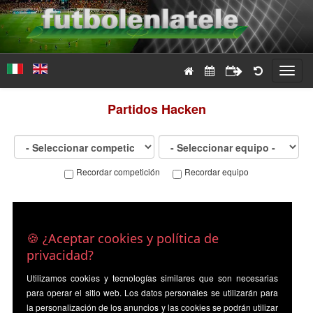
Toggl
navig
Partidos
Hacken
Recordar competición
Recordar equipo
🍪 ¿Aceptar cookies y política de
privacidad?
Utilizamos cookies y tecnologías similares que son necesarias
para operar el sitio web. Los datos personales se utilizarán para
la personalización de los anuncios y las cookies se podrán utilizar