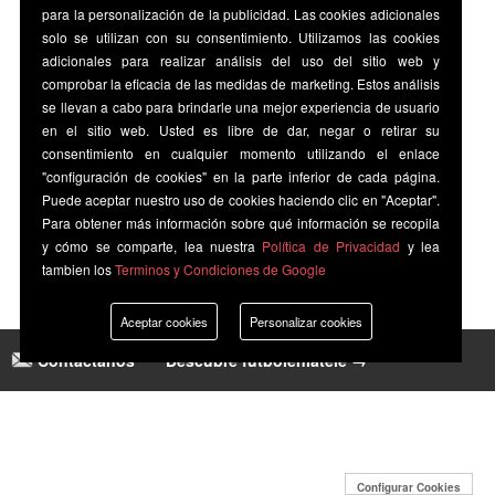
para la personalización de la publicidad. Las cookies adicionales
solo se utilizan con su consentimiento. Utilizamos las cookies
adicionales para realizar análisis del uso del sitio web y
comprobar la eficacia de las medidas de marketing. Estos análisis
se llevan a cabo para brindarle una mejor experiencia de usuario
en el sitio web. Usted es libre de dar, negar o retirar su
consentimiento en cualquier momento utilizando el enlace
"configuración de cookies" en la parte inferior de cada página.
Puede aceptar nuestro uso de cookies haciendo clic en "Aceptar".
Para obtener más información sobre qué información se recopila
y cómo se comparte, lea nuestra
Política de Privacidad
y lea
tambien los
Terminos y Condiciones de Google
Aceptar cookies
Personalizar cookies
Contáctanos
|
Descubre futbolenlatele →
Configurar Cookies