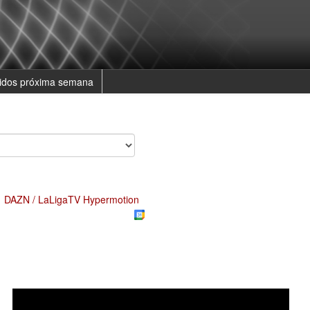
tidos próxima semana
DAZN / LaLigaTV Hypermotion