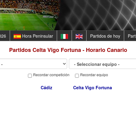
026
Hora Peninsular
Partidos de hoy
Par
Partidos
Celta Vigo Fortuna - Horario Canario
Recordar competición
Recordar equipo
Cádiz
Celta Vigo Fortuna