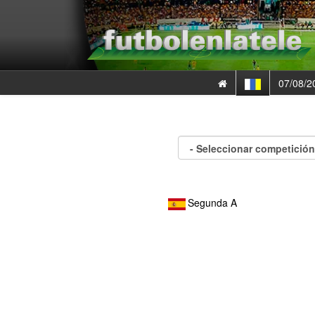
07/08/2
Segunda A