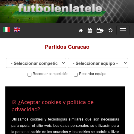
Toggl
navig
Partidos
Curacao
Recordar competición
Recordar equipo
🍪 ¿Aceptar cookies y política de
privacidad?
Utilizamos cookies y tecnologías similares que son necesarias
para operar el sitio web. Los datos personales se utilizarán para
la personalización de los anuncios y las cookies se podrán utilizar