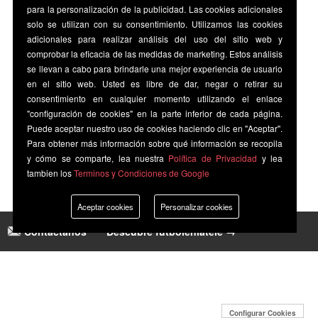
para la personalización de la publicidad. Las cookies adicionales
solo se utilizan con su consentimiento. Utilizamos las cookies
adicionales para realizar análisis del uso del sitio web y
comprobar la eficacia de las medidas de marketing. Estos análisis
se llevan a cabo para brindarle una mejor experiencia de usuario
en el sitio web. Usted es libre de dar, negar o retirar su
consentimiento en cualquier momento utilizando el enlace
"configuración de cookies" en la parte inferior de cada página.
Puede aceptar nuestro uso de cookies haciendo clic en "Aceptar".
Para obtener más información sobre qué información se recopila
y cómo se comparte, lea nuestra
Política de Privacidad
y lea
tambien los
Terminos y Condiciones de Google
Aceptar cookies
Personalizar cookies
Contáctanos
|
Descubre futbolenlatele →
Configurar Cookies