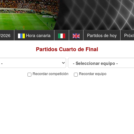
/2026
Hora canaria
Partidos de hoy
Próx
Partidos
Cuarto de Final
Recordar competición
Recordar equipo