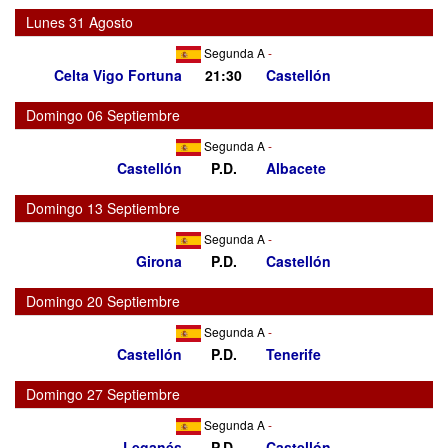
Lunes 31 Agosto
Segunda A
-
Celta Vigo Fortuna
21:30
Castellón
Domingo 06 Septiembre
Segunda A
-
Castellón
P.D.
Albacete
Domingo 13 Septiembre
Segunda A
-
Girona
P.D.
Castellón
Domingo 20 Septiembre
Segunda A
-
Castellón
P.D.
Tenerife
Domingo 27 Septiembre
Segunda A
-
Leganés
P.D.
Castellón