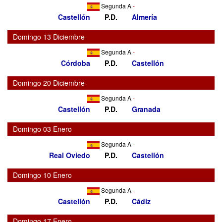
Segunda A
-
Castellón
P.D.
Almería
Domingo 13 Diciembre
Segunda A
-
Córdoba
P.D.
Castellón
Domingo 20 Diciembre
Segunda A
-
Castellón
P.D.
Granada
Domingo 03 Enero
Segunda A
-
Real Oviedo
P.D.
Castellón
Domingo 10 Enero
Segunda A
-
Castellón
P.D.
Cádiz
Domingo 17 Enero