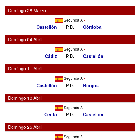
Domingo 28 Marzo
Segunda A
-
Castellón
P.D.
Córdoba
Domingo 04 Abril
Segunda A
-
Cádiz
P.D.
Castellón
Domingo 11 Abril
Segunda A
-
Castellón
P.D.
Burgos
Domingo 18 Abril
Segunda A
-
Ceuta
P.D.
Castellón
Domingo 25 Abril
Segunda A
-