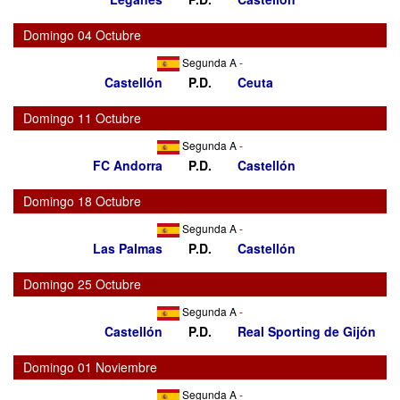
Domingo 04 Octubre
Segunda A
-
Castellón
P.D.
Ceuta
Domingo 11 Octubre
Segunda A
-
FC Andorra
P.D.
Castellón
Domingo 18 Octubre
Segunda A
-
Las Palmas
P.D.
Castellón
Domingo 25 Octubre
Segunda A
-
Castellón
P.D.
Real Sporting de Gijón
Domingo 01 Noviembre
Segunda A
-