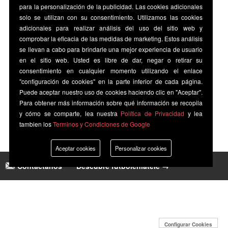
para la personalización de la publicidad. Las cookies adicionales
solo se utilizan con su consentimiento. Utilizamos las cookies
adicionales para realizar análisis del uso del sitio web y
comprobar la eficacia de las medidas de marketing. Estos análisis
se llevan a cabo para brindarle una mejor experiencia de usuario
en el sitio web. Usted es libre de dar, negar o retirar su
consentimiento en cualquier momento utilizando el enlace
"configuración de cookies" en la parte inferior de cada página.
Puede aceptar nuestro uso de cookies haciendo clic en "Aceptar".
Para obtener más información sobre qué información se recopila
y cómo se comparte, lea nuestra
Política de Privacidad
y lea
tambien los
Terminos y Condiciones de Google
Aceptar cookies
Personalizar cookies
Contáctanos
|
Descubre futbolenlatele →
Configurar Cookies