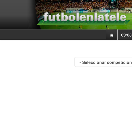
09/08