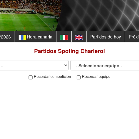
/2026
Hora canaria
Partidos de hoy
Próx
Partidos
Spoting Charleroi
Recordar competición
Recordar equipo