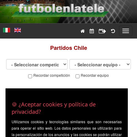
Toggl
navig
Partidos
Chile
Recordar competición
Recordar equipo
🍪 ¿Aceptar cookies y política de
privacidad?
Utilizamos cookies y tecnologías similares que son necesarias
para operar el sitio web. Los datos personales se utilizarán para
la personalización de los anuncios y las cookies se podrán utilizar