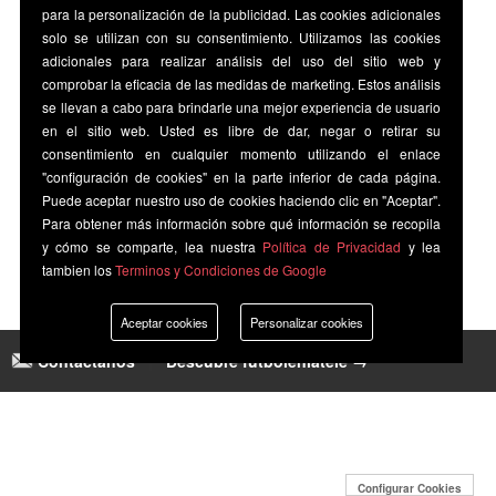
para la personalización de la publicidad. Las cookies adicionales
solo se utilizan con su consentimiento. Utilizamos las cookies
adicionales para realizar análisis del uso del sitio web y
comprobar la eficacia de las medidas de marketing. Estos análisis
se llevan a cabo para brindarle una mejor experiencia de usuario
en el sitio web. Usted es libre de dar, negar o retirar su
consentimiento en cualquier momento utilizando el enlace
"configuración de cookies" en la parte inferior de cada página.
Puede aceptar nuestro uso de cookies haciendo clic en "Aceptar".
Para obtener más información sobre qué información se recopila
y cómo se comparte, lea nuestra
Política de Privacidad
y lea
tambien los
Terminos y Condiciones de Google
Aceptar cookies
Personalizar cookies
Contáctanos
|
Descubre futbolenlatele →
Configurar Cookies