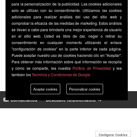
para la personalización de la publicidad. Las cookies adicionales
solo se utilizan con su consentimiento. Utilizamos las cookies
adicionales para realizar análisis del uso del sitio web y
comprobar la eficacia de las medidas de marketing. Estos análisis
se llevan a cabo para brindarle una mejor experiencia de usuario
en el sitio web. Usted es libre de dar, negar o retirar su
consentimiento en cualquier momento utilizando el enlace
"configuración de cookies" en la parte inferior de cada página.
Puede aceptar nuestro uso de cookies haciendo clic en "Aceptar".
Para obtener más información sobre qué información se recopila
y cómo se comparte, lea nuestra
Política de Privacidad
y lea
tambien los
Terminos y Condiciones de Google
Aceptar cookies
Personalizar cookies
Contáctanos
|
Descubre futbolenlatele →
Configurar Cookies