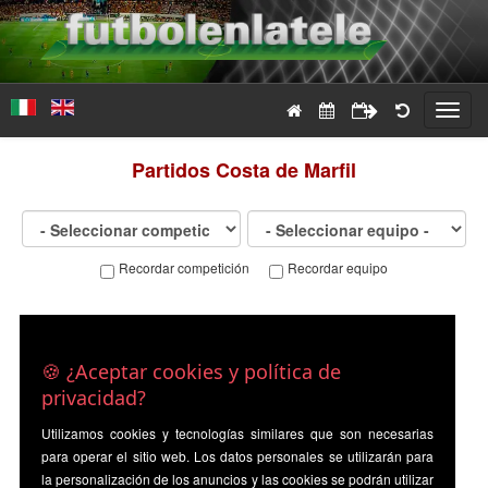
Toggl
navig
Partidos
Costa de Marfil
Recordar competición
Recordar equipo
🍪 ¿Aceptar cookies y política de
privacidad?
Utilizamos cookies y tecnologías similares que son necesarias
para operar el sitio web. Los datos personales se utilizarán para
la personalización de los anuncios y las cookies se podrán utilizar