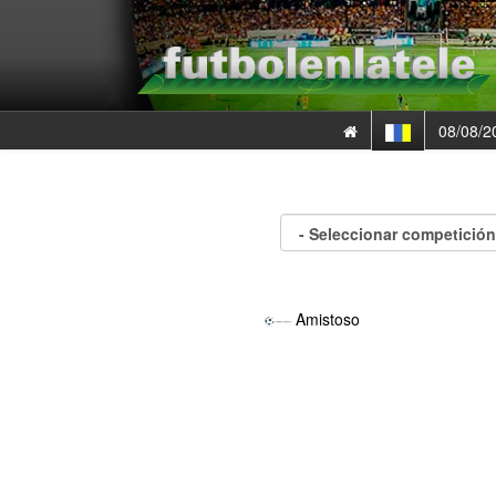
08/08/2
Amistoso