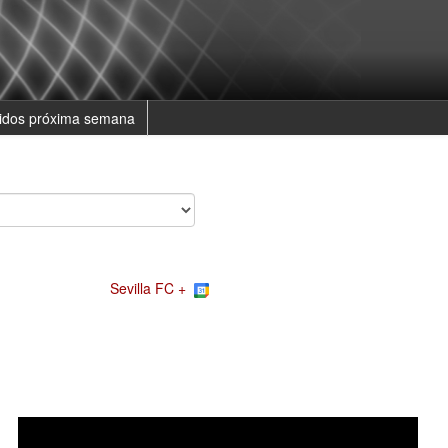
tidos próxima semana
Sevilla FC +