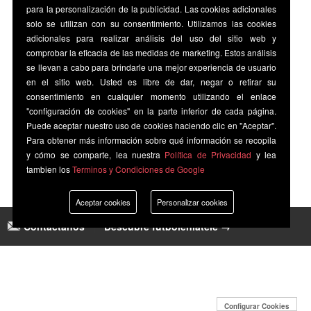
para la personalización de la publicidad. Las cookies adicionales
solo se utilizan con su consentimiento. Utilizamos las cookies
adicionales para realizar análisis del uso del sitio web y
comprobar la eficacia de las medidas de marketing. Estos análisis
se llevan a cabo para brindarle una mejor experiencia de usuario
en el sitio web. Usted es libre de dar, negar o retirar su
consentimiento en cualquier momento utilizando el enlace
"configuración de cookies" en la parte inferior de cada página.
Puede aceptar nuestro uso de cookies haciendo clic en "Aceptar".
Para obtener más información sobre qué información se recopila
y cómo se comparte, lea nuestra
Política de Privacidad
y lea
tambien los
Terminos y Condiciones de Google
Aceptar cookies
Personalizar cookies
Contáctanos
|
Descubre futbolenlatele →
Configurar Cookies