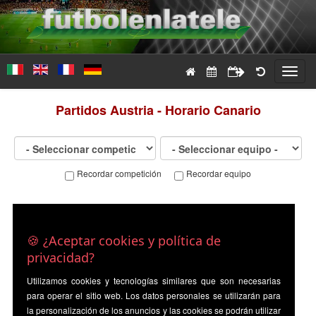
Toggl
navig
Partidos
Austria - Horario Canario
Recordar competición
Recordar equipo
🍪 ¿Aceptar cookies y política de
privacidad?
Utilizamos cookies y tecnologías similares que son necesarias
para operar el sitio web. Los datos personales se utilizarán para
la personalización de los anuncios y las cookies se podrán utilizar