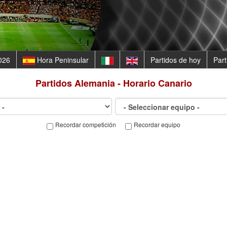
026
Hora Peninsular
Partidos de hoy
Par
Partidos
Alemania - Horario Canario
Recordar competición
Recordar equipo