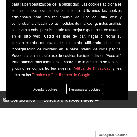
para la personalización de la publicidad. Las cookies adicionales
solo se utilizan con su consentimiento. Utilizamos las cookies
adicionales para realizar análisis del uso del sitio web y
comprobar la eficacia de las medidas de marketing. Estos análisis
se llevan a cabo para brindarle una mejor experiencia de usuario
en el sitio web. Usted es libre de dar, negar o retirar su
consentimiento en cualquier momento utilizando el enlace
"configuración de cookies" en la parte inferior de cada página.
Puede aceptar nuestro uso de cookies haciendo clic en "Aceptar".
Para obtener más información sobre qué información se recopila
y cómo se comparte, lea nuestra
Política de Privacidad
y lea
tambien los
Terminos y Condiciones de Google
Aceptar cookies
Personalizar cookies
Contáctanos
|
Descubre futbolenlatele →
Configurar Cookies