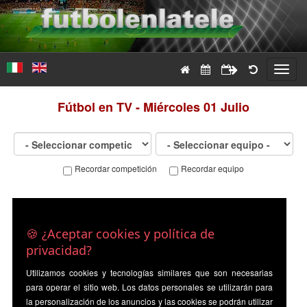
Toggl
navig
Fútbol en TV - Miércoles 01 Julio
Recordar competición
Recordar equipo
🍪 ¿Aceptar cookies y política de
privacidad?
Utilizamos cookies y tecnologías similares que son necesarias
para operar el sitio web. Los datos personales se utilizarán para
la personalización de los anuncios y las cookies se podrán utilizar