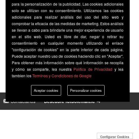
para la personalización de la publicidad. Las cookies adicionales
solo se utilizan con su consentimiento. Utilizamos las cookies
adicionales para realizar análisis del uso del sitio web y
comprobar la eficacia de las medidas de marketing. Estos análisis
se llevan a cabo para brindarle una mejor experiencia de usuario
en el sitio web. Usted es libre de dar, negar o retirar su
consentimiento en cualquier momento utilizando el enlace
"configuración de cookies" en la parte inferior de cada página.
Puede aceptar nuestro uso de cookies haciendo clic en "Aceptar".
Para obtener más información sobre qué información se recopila
y cómo se comparte, lea nuestra
Política de Privacidad
y lea
tambien los
Terminos y Condiciones de Google
Aceptar cookies
Personalizar cookies
Contáctanos
|
Descubre futbolenlatele →
Configurar Cookies