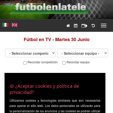
Toggl
navig
Fútbol en TV - Martes 30 Junio
Recordar competición
Recordar equipo
🍪 ¿Aceptar cookies y política de
privacidad?
Utilizamos cookies y tecnologías similares que son necesarias
para operar el sitio web. Los datos personales se utilizarán para
la personalización de los anuncios y las cookies se podrán utilizar