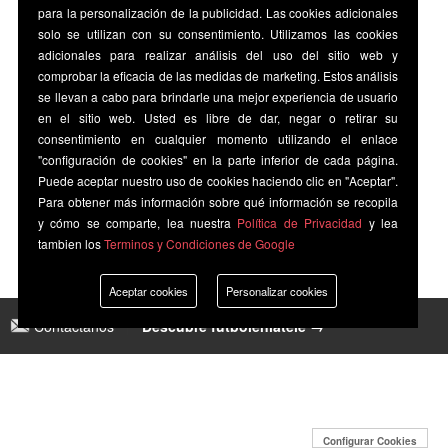
para la personalización de la publicidad. Las cookies adicionales
solo se utilizan con su consentimiento. Utilizamos las cookies
adicionales para realizar análisis del uso del sitio web y
comprobar la eficacia de las medidas de marketing. Estos análisis
se llevan a cabo para brindarle una mejor experiencia de usuario
en el sitio web. Usted es libre de dar, negar o retirar su
consentimiento en cualquier momento utilizando el enlace
"configuración de cookies" en la parte inferior de cada página.
Puede aceptar nuestro uso de cookies haciendo clic en "Aceptar".
Para obtener más información sobre qué información se recopila
y cómo se comparte, lea nuestra
Política de Privacidad
y lea
tambien los
Terminos y Condiciones de Google
Aceptar cookies
Personalizar cookies
Contáctanos
|
Descubre futbolenlatele →
Configurar Cookies