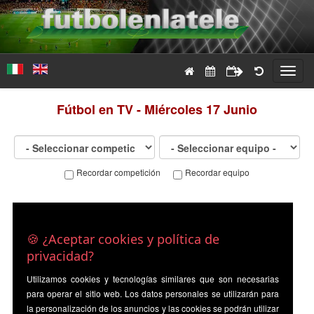
Toggl
navig
Fútbol en TV - Miércoles 17 Junio
Recordar competición
Recordar equipo
🍪 ¿Aceptar cookies y política de
privacidad?
Utilizamos cookies y tecnologías similares que son necesarias
para operar el sitio web. Los datos personales se utilizarán para
la personalización de los anuncios y las cookies se podrán utilizar