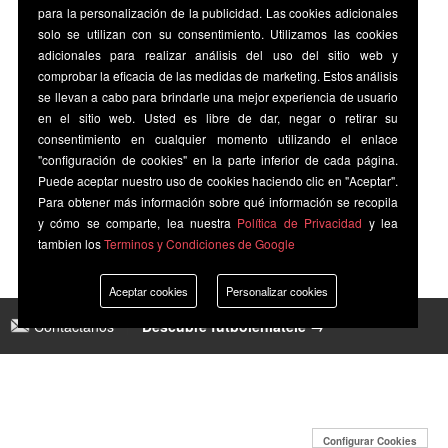
para la personalización de la publicidad. Las cookies adicionales
solo se utilizan con su consentimiento. Utilizamos las cookies
adicionales para realizar análisis del uso del sitio web y
comprobar la eficacia de las medidas de marketing. Estos análisis
se llevan a cabo para brindarle una mejor experiencia de usuario
en el sitio web. Usted es libre de dar, negar o retirar su
consentimiento en cualquier momento utilizando el enlace
"configuración de cookies" en la parte inferior de cada página.
Puede aceptar nuestro uso de cookies haciendo clic en "Aceptar".
Para obtener más información sobre qué información se recopila
y cómo se comparte, lea nuestra
Política de Privacidad
y lea
tambien los
Terminos y Condiciones de Google
Aceptar cookies
Personalizar cookies
Contáctanos
|
Descubre futbolenlatele →
Configurar Cookies