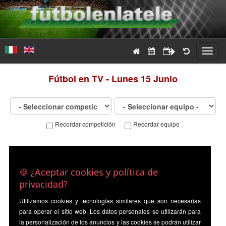
Toggl
navig
Fútbol en TV - Lunes 15 Junio
Recordar competición
Recordar equipo
🍪 ¿Aceptar cookies y política de
privacidad?
Utilizamos cookies y tecnologías similares que son necesarias
para operar el sitio web. Los datos personales se utilizarán para
la personalización de los anuncios y las cookies se podrán utilizar