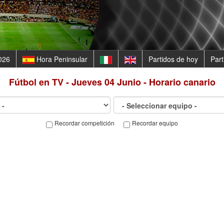
026
Hora Peninsular
Partidos de hoy
Par
Fútbol en TV - Jueves 04 Junio - Horario canario
Recordar competición
Recordar equipo