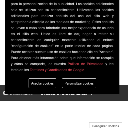
para la personalización de la publicidad. Las cookies adicionales
solo se utilizan con su consentimiento. Utilizamos las cookies
adicionales para realizar análisis del uso del sitio web y
comprobar la eficacia de las medidas de marketing. Estos análisis
se llevan a cabo para brindarle una mejor experiencia de usuario
en el sitio web. Usted es libre de dar, negar o retirar su
consentimiento en cualquier momento utilizando el enlace
"configuración de cookies" en la parte inferior de cada página.
Puede aceptar nuestro uso de cookies haciendo clic en "Aceptar".
Para obtener más información sobre qué información se recopila
y cómo se comparte, lea nuestra
Política de Privacidad
y lea
tambien los
Terminos y Condiciones de Google
Aceptar cookies
Personalizar cookies
Contáctanos
|
Descubre futbolenlatele →
Configurar Cookies