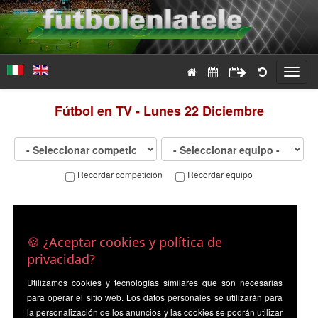
Toggl
navig
Fútbol en TV - Lunes 22 Diciembre
Recordar competición
Recordar equipo
🍪 ¿Aceptar cookies y política de
privacidad?
Utilizamos cookies y tecnologías similares que son necesarias
para operar el sitio web. Los datos personales se utilizarán para
la personalización de los anuncios y las cookies se podrán utilizar