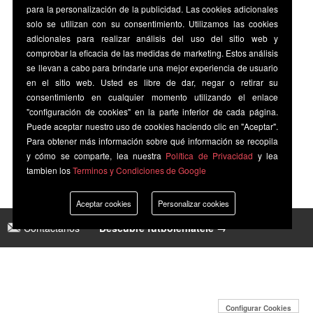
para la personalización de la publicidad. Las cookies adicionales
solo se utilizan con su consentimiento. Utilizamos las cookies
adicionales para realizar análisis del uso del sitio web y
comprobar la eficacia de las medidas de marketing. Estos análisis
se llevan a cabo para brindarle una mejor experiencia de usuario
en el sitio web. Usted es libre de dar, negar o retirar su
consentimiento en cualquier momento utilizando el enlace
"configuración de cookies" en la parte inferior de cada página.
Puede aceptar nuestro uso de cookies haciendo clic en "Aceptar".
Para obtener más información sobre qué información se recopila
y cómo se comparte, lea nuestra
Política de Privacidad
y lea
tambien los
Terminos y Condiciones de Google
Aceptar cookies
Personalizar cookies
Contáctanos
|
Descubre futbolenlatele →
Configurar Cookies