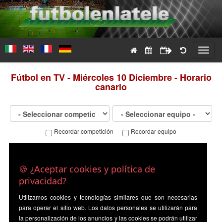
Toggl
navig
Fútbol en TV - Miércoles 10 Diciembre - Horario
canario
Recordar competición
Recordar equipo
🍪 ¿Aceptar cookies y política de
privacidad?
Utilizamos cookies y tecnologías similares que son necesarias
para operar el sitio web. Los datos personales se utilizarán para
la personalización de los anuncios y las cookies se podrán utilizar