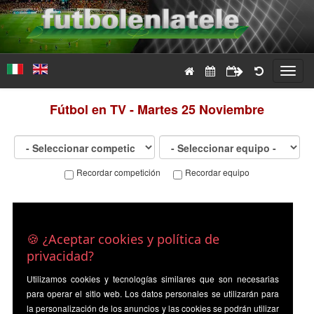
Toggl
navig
Fútbol en TV - Martes 25 Noviembre
Recordar competición
Recordar equipo
🍪 ¿Aceptar cookies y política de
privacidad?
Utilizamos cookies y tecnologías similares que son necesarias
para operar el sitio web. Los datos personales se utilizarán para
la personalización de los anuncios y las cookies se podrán utilizar