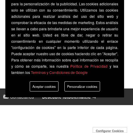
para la personalización de la publicidad. Las cookies adicionales
solo se utilizan con su consentimiento. Utilizamos las cookies
adicionales para realizar análisis del uso del sitio web y
comprobar la eficacia de las medidas de marketing. Estos análisis
se llevan a cabo para brindarle una mejor experiencia de usuario
en el sitio web. Usted es libre de dar, negar o retirar su
consentimiento en cualquier momento utilizando el enlace
"configuración de cookies" en la parte inferior de cada página.
Puede aceptar nuestro uso de cookies haciendo clic en "Aceptar".
Para obtener más información sobre qué información se recopila
y cómo se comparte, lea nuestra
Política de Privacidad
y lea
tambien los
Terminos y Condiciones de Google
Aceptar cookies
Personalizar cookies
Contáctanos
|
Descubre futbolenlatele →
Configurar Cookies