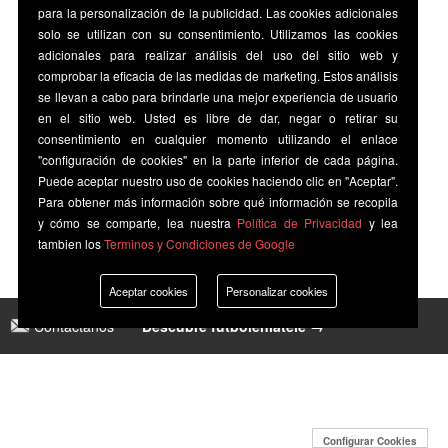
para la personalización de la publicidad. Las cookies adicionales
solo se utilizan con su consentimiento. Utilizamos las cookies
adicionales para realizar análisis del uso del sitio web y
comprobar la eficacia de las medidas de marketing. Estos análisis
se llevan a cabo para brindarle una mejor experiencia de usuario
en el sitio web. Usted es libre de dar, negar o retirar su
consentimiento en cualquier momento utilizando el enlace
"configuración de cookies" en la parte inferior de cada página.
Puede aceptar nuestro uso de cookies haciendo clic en "Aceptar".
Para obtener más información sobre qué información se recopila
y cómo se comparte, lea nuestra
Política de Privacidad
y lea
tambien los
Terminos y Condiciones de Google
Aceptar cookies
Personalizar cookies
Contáctanos
|
Descubre futbolenlatele →
Configurar Cookies