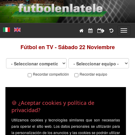
Toggl
navig
Fútbol en TV - Sábado 22 Noviembre
Recordar competición
Recordar equipo
🍪 ¿Aceptar cookies y política de
privacidad?
Utilizamos cookies y tecnologías similares que son necesarias
para operar el sitio web. Los datos personales se utilizarán para
la personalización de los anuncios y las cookies se podrán utilizar